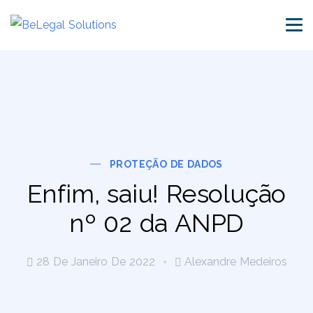
PROTEÇÃO DE DADOS
Enfim, saiu! Resolução
nº 02 da ANPD
28 De Janeiro De 2022
Alexandre Medeiros