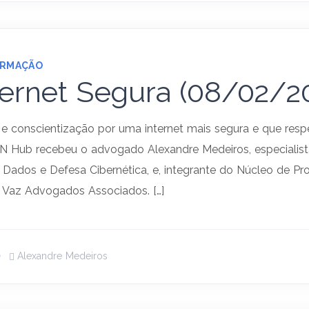
ORMAÇÃO
ternet Segura (08/02/2
e conscientização por uma internet mais segura e que respe
N Hub recebeu o advogado Alexandre Medeiros, especialis
 Dados e Defesa Cibernética, e, integrante do Núcleo de P
& Vaz Advogados Associados. […]
Alexandre Medeiros