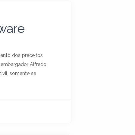
tware
ento dos preceitos
esembargador Alfredo
civil, somente se