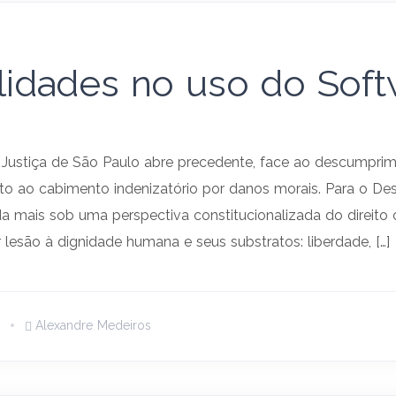
lidades no uso do Sof
 Justiça de São Paulo abre precedente, face ao descumprim
to ao cabimento indenizatório por danos morais. Para o D
nda mais sob uma perspectiva constitucionalizada do direito 
lesão à dignidade humana e seus substratos: liberdade, […]
Alexandre Medeiros