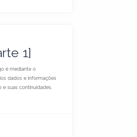
rte 1]
igo é mediante o
dos dados e informações
o e suas continuidades,