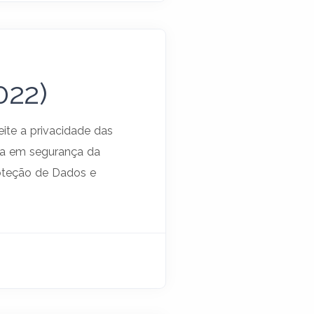
022)
ite a privacidade das
ta em segurança da
roteção de Dados e