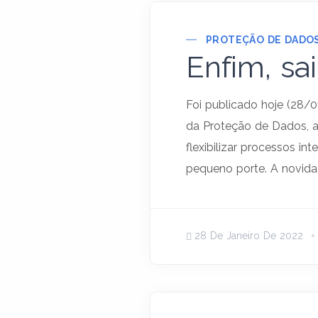
PROTEÇÃO DE DADO
Enfim, sa
Foi publicado hoje (28/0
da Proteção de Dados, 
flexibilizar processos 
pequeno porte. A novidad
28 De Janeiro De 2022