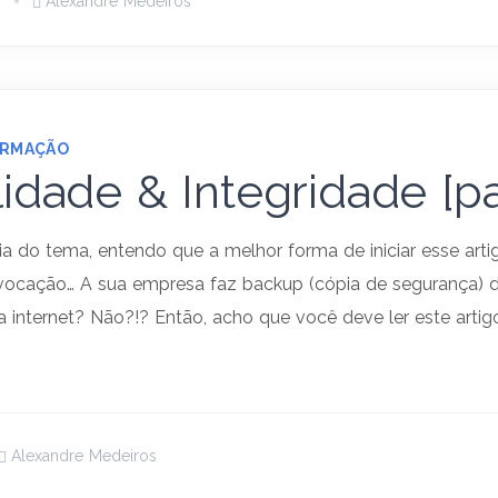
2
Alexandre Medeiros
ORMAÇÃO
lidade & Integridade [pa
a do tema, entendo que a melhor forma de iniciar esse art
ocação… A sua empresa faz backup (cópia de segurança) 
 internet? Não?!? Então, acho que você deve ler este artig
Alexandre Medeiros