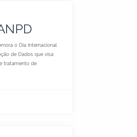
a ANPD
emora o Dia Internacional
eção de Dados que visa
de tratamento de