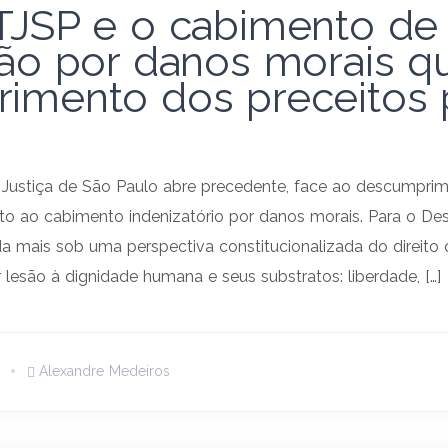
TJSP e o cabimento de
ção por danos morais q
imento dos preceitos p
 Justiça de São Paulo abre precedente, face ao descumprim
to ao cabimento indenizatório por danos morais. Para o D
nda mais sob uma perspectiva constitucionalizada do direito 
lesão à dignidade humana e seus substratos: liberdade, […]
Alexandre Medeiros