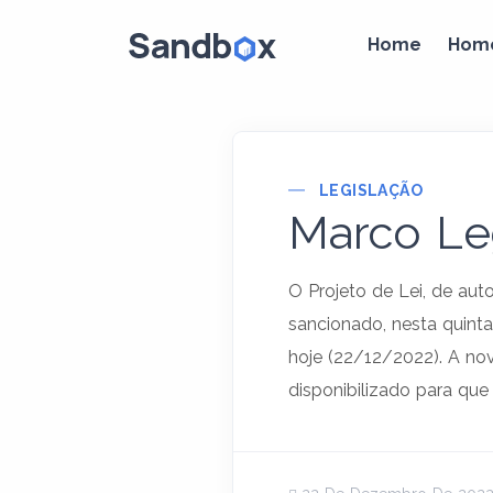
Home
Hom
LEGISLAÇÃO
Marco Leg
O Projeto de Lei, de aut
sancionado, nesta quint
hoje (22/12/2022). A nov
disponibilizado para que 