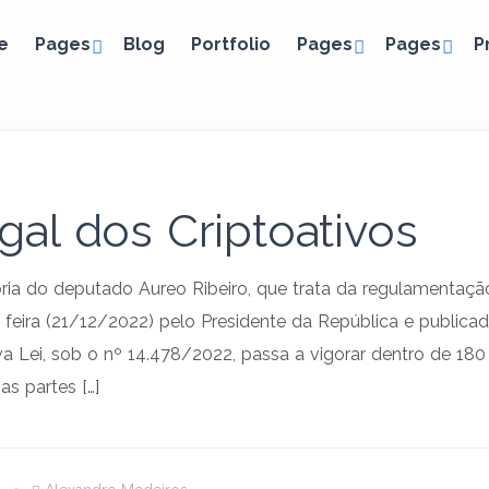
e
Pages
Blog
Portfolio
Pages
Pages
P
al dos Criptoativos
oria do deputado Aureo Ribeiro, que trata da regulamentação 
a feira (21/12/2022) pelo Presidente da República e public
a Lei, sob o nº 14.478/2022, passa a vigorar dentro de 180 
as partes […]