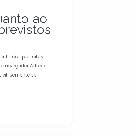
uanto ao
revistos
ento dos preceitos
esembargador Alfredo
civil, somente se