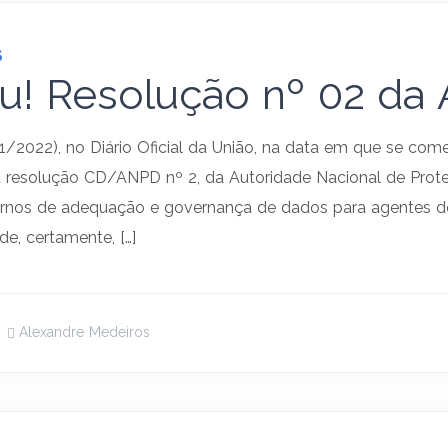
S
iu! Resolução nº 02 d
1/2022), no Diário Oficial da União, na data em que se com
a resolução CD/ANPD nº 2, da Autoridade Nacional de Prot
internos de adequação e governança de dados para agentes 
e, certamente, […]
Alexandre Medeiros