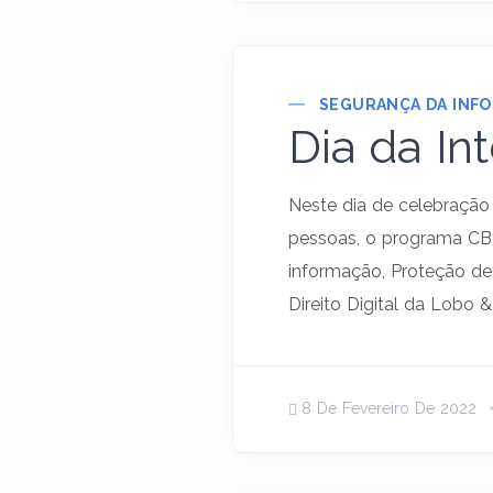
SEGURANÇA DA INF
Dia da In
Neste dia de celebração 
pessoas, o programa CB
informação, Proteção de
Direito Digital da Lobo 
8 De Fevereiro De 2022