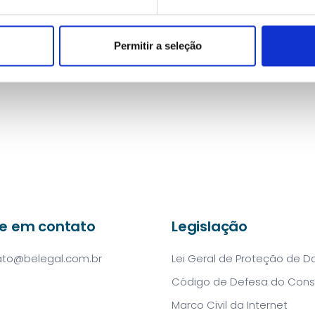
Permitir a seleção
re em contato
Legislação
ato@belegal.com.br
Lei Geral de Proteção de 
Código de Defesa do Con
Marco Civil da Internet