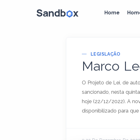
Home
Hom
LEGISLAÇÃO
Marco Leg
O Projeto de Lei, de aut
sancionado, nesta quint
hoje (22/12/2022). A nov
disponibilizado para que 