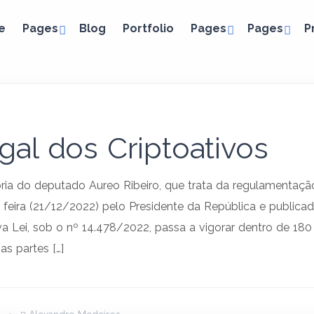
e
Pages
Blog
Portfolio
Pages
Pages
P
al dos Criptoativos
oria do deputado Aureo Ribeiro, que trata da regulamentação 
a feira (21/12/2022) pelo Presidente da República e public
a Lei, sob o nº 14.478/2022, passa a vigorar dentro de 180 
as partes […]