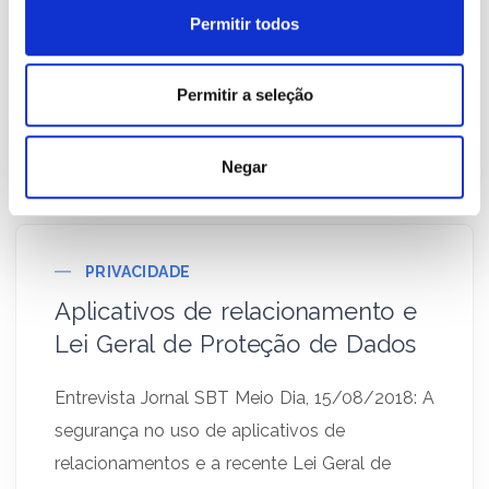
também […]
Permitir todos
Permitir a seleção
21 De Dezembro De
Alexandre
2018
Medeiros
Negar
PRIVACIDADE
Aplicativos de relacionamento e
Lei Geral de Proteção de Dados
Entrevista Jornal SBT Meio Dia, 15/08/2018: A
segurança no uso de aplicativos de
relacionamentos e a recente Lei Geral de