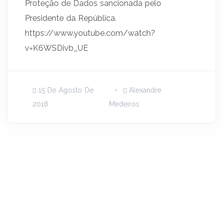
Proteção de Dados sancionada pelo
Presidente da República.
https://www.youtube.com/watch?
v=K6WSDivb_UE
15 De Agosto De
Alexandre
2018
Medeiros