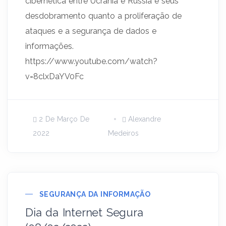
cibernética entre Ucrânia e Rússia e seus
desdobramento quanto a proliferação de
ataques e a segurança de dados e
informações.
https://www.youtube.com/watch?
v=8clxDaYV0Fc
2 De Março De
Alexandre
2022
Medeiros
SEGURANÇA DA INFORMAÇÃO
Dia da Internet Segura