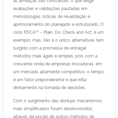
as ameaças são constantes, o que exige
avaliações e validações pautadas em
metodologias cíclicas de revalidação e
aprimoramento do planejado e estruturado. O
[4]
ciclo PDCA
– Plain, Do, Check and Act, é um
exemplo, mas, não é o único, alternativas tem
surgido com a promessa de entregar
métodos mais ágeis e simples, pois com a
crescente onda de empresas inovadoras, em
um mercado altamente competitivo, o tempo
é um fator preponderante e que influi
diretamente na tomada de decisões.
Com o surgimento das
startups
, mecanismos
mais simplificados foram desenvolvidos,
através da junção de outros métodos de