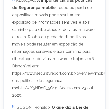
REDAÇÃO.
A importância das políticas
de Segurança mobile
: roubo ou perda de
dispositivos móveis pode resultar em
exposição de informações sensíveis e abrir
caminho para ciberataques de vírus, malware
e trojan. Roubo ou perda de dispositivos
móveis pode resultar em exposição de
informações sensíveis e abrir caminho para
ciberataques de vírus, malware e trojan. 2016.
Disponível em:
https://www.securityreport.com.br/overview/mobile
das-politicas-de-seguranca-
mobile/#.X5NDqC_5Q1g. Acesso em: 23 out.
2020.
[2]
GOGONI, Ronaldo.
O que diz a Lei de