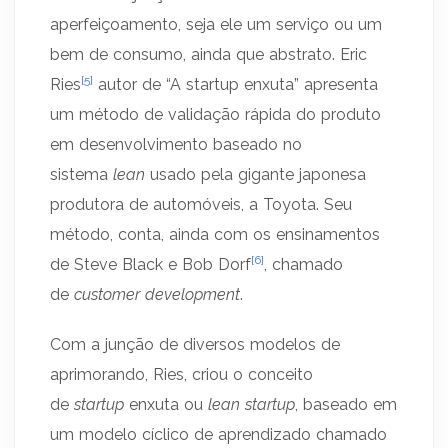
aperfeiçoamento, seja ele um serviço ou um
bem de consumo, ainda que abstrato. Eric
[5]
Ries
autor de “A startup enxuta” apresenta
um método de validação rápida do produto
em desenvolvimento baseado no
sistema
lean
usado pela gigante japonesa
produtora de automóveis, a Toyota. Seu
método, conta, ainda com os ensinamentos
[6]
de Steve Black e Bob Dorf
, chamado
de
customer development
.
Com a junção de diversos modelos de
aprimorando, Ries, criou o conceito
de
startup
enxuta ou
lean startup
, baseado em
um modelo cíclico de aprendizado chamado