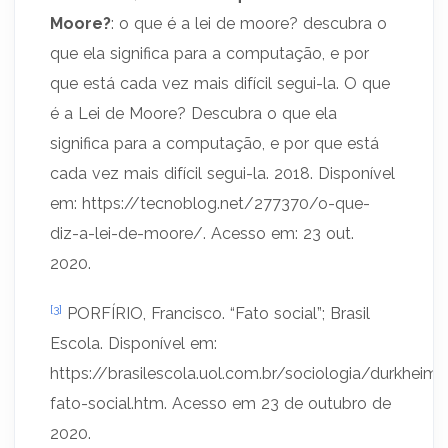
Moore?
: o que é a lei de moore? descubra o
que ela significa para a computação, e por
que está cada vez mais difícil segui-la. O que
é a Lei de Moore? Descubra o que ela
significa para a computação, e por que está
cada vez mais difícil segui-la. 2018. Disponível
em: https://tecnoblog.net/277370/o-que-
diz-a-lei-de-moore/. Acesso em: 23 out.
2020.
[3]
PORFÍRIO, Francisco. “Fato social”; Brasil
Escola. Disponível em:
https://brasilescola.uol.com.br/sociologia/durkheim-
fato-social.htm. Acesso em 23 de outubro de
2020.