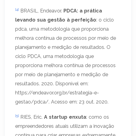
[4]
BRASIL, Endeavor.
PDCA: a prática
levando sua gestão à perfeição
: o ciclo
pdca, uma metodologia que proporciona
melhora contínua de processos por meio de
planejamento e medição de resultados. O
ciclo PDCA, uma metodologia que
proporciona melhora contínua de processos
por meio de planejamento e medição de
resultados. 2020. Disponível em:
https://endeavor.org.br/estrategia-e-
gestao/pdca/. Acesso em: 23 out. 2020.
[5]
RIES, Eric.
A startup enxuta
: como os
empreendedores atuais utilizam a inovação
contínua para criar empresas extremamente