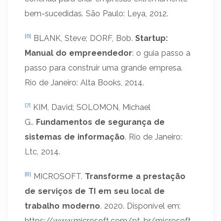
bem-sucedidas. São Paulo: Leya, 2012.
[6]
BLANK, Steve; DORF, Bob.
Startup:
Manual do empreendedor
: o guia passo a
passo para construir uma grande empresa.
Rio de Janeiro: Alta Books, 2014.
[7]
KIM, David; SOLOMON, Michael
G..
Fundamentos de segurança de
sistemas de informação
. Rio de Janeiro:
Ltc, 2014.
[8]
MICROSOFT.
Transforme a prestação
de serviços de TI em seu local de
trabalho moderno
. 2020. Disponível em:
https://www.microsoft.com/pt-br/microsoft-