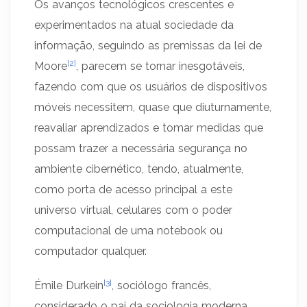
Os avanços tecnológicos crescentes e
experimentados na atual sociedade da
informação, seguindo as premissas da lei de
[2]
Moore
, parecem se tornar inesgotáveis,
fazendo com que os usuários de dispositivos
móveis necessitem, quase que diuturnamente,
reavaliar aprendizados e tomar medidas que
possam trazer a necessária segurança no
ambiente cibernético, tendo, atualmente,
como porta de acesso principal a este
universo virtual, celulares com o poder
computacional de uma notebook ou
computador qualquer.
[3]
Émile Durkein
, sociólogo francês,
considerado o pai da sociologia moderna,